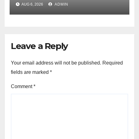
UJVNL लगाएगा 352 करोड़ का प्रोजेक्ट
AUG 6, 2026
ADMIN
Leave a Reply
Your email address will not be published.
Required
fields are marked
*
Comment
*