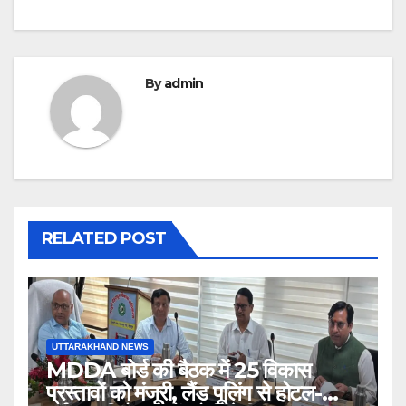
By
admin
RELATED POST
UTTARAKHAND NEWS
MDDA बोर्ड की बैठक में 25 विकास
प्रस्तावों को मंजूरी, लैंड पूलिंग से होटल-