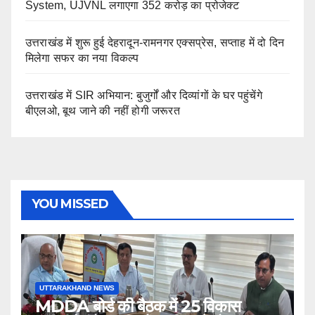
System, UJVNL लगाएगा 352 करोड़ का प्रोजेक्ट
उत्तराखंड में शुरू हुई देहरादून-रामनगर एक्सप्रेस, सप्ताह में दो दिन
मिलेगा सफर का नया विकल्प
उत्तराखंड में SIR अभियान: बुजुर्गों और दिव्यांगों के घर पहुंचेंगे
बीएलओ, बूथ जाने की नहीं होगी जरूरत
YOU MISSED
UTTARAKHAND NEWS
MDDA बोर्ड की बैठक में 25 विकास