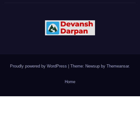
Proudly powered by WordPress
|
Theme: Newsup by
Themeansar
.
Home