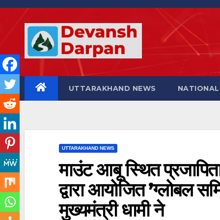
Skip
to
content
UTTARAKHAND NEWS
NATIONAL
UTTARAKHAND NEWS
माउंट आबू स्थित प्रजापिता 
द्वारा आयोजित ’ग्लोबल सम
मुख्यमंत्री धामी ने