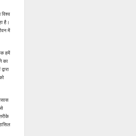
 विश्व
हा है।
वन में
क हमें
ने का
द्वारा
 को
अहसास
से
तरीके
 हासिल