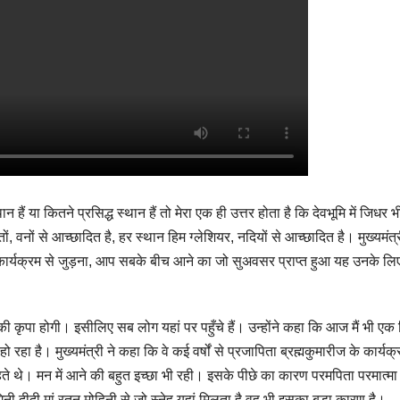
्थान हैं या कितने प्रसिद्ध स्थान हैं तो मेरा एक ही उत्तर होता है कि देवभूमि में जिधर भ
, वनों से आच्छादित है, हर स्थान हिम ग्लेशियर, नदियों से आच्छादित है। मुख्यमंत्र
्यक्रम से जुड़ना, आप सबके बीच आने का जो सुअवसर प्राप्त हुआ यह उनके लि
की कृपा होगी। इसीलिए सब लोग यहां पर पहुँचे हैं। उन्होंने कहा कि आज मैं भी एक ज
 है। मुख्यमंत्री ने कहा कि वे कई वर्षों से प्रजापिता ब्रह्मकुमारीज के कार्यक्रमो
हते थे। मन में आने की बहुत इच्छा भी रही। इसके पीछे का कारण परमपिता परमात्मा
नी दीदी मां रतन मोहिनी से जो स्नेह यहां मिलता है वह भी इसका बड़ा कारण है।