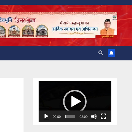
Video
Player
00:00
02:00