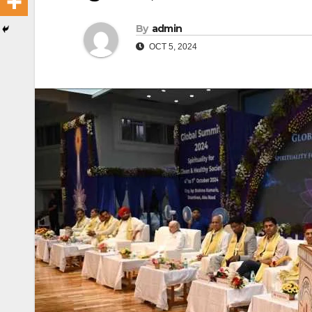
By
admin
OCT 5, 2024