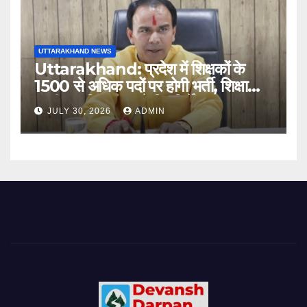
UTTARAKHAND NEWS
Uttarakhand: प्रदेश में शिक्षकों के
1500 से अधिक पदों पर होगी भर्ती, शिक्षा
मंत्री धन सिंह रावत ने दिए निर्देश
JULY 30, 2026
ADMIN