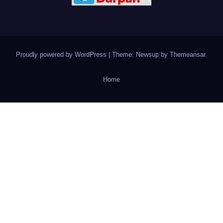
Proudly powered by WordPress
|
Theme: Newsup by
Themeansar
.
Home