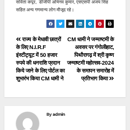
सविता कपूर, डीजीपी अभिनव कुमार, एसएसपी अजय सिंह
सहित अन्य गणमान्य लोग मौजूद रहे।
Post
राज्य के मेधावी छात्रों
CM धामी ने जन्माष्टमी के
के लिए N.I.R.F
अवसर पर गंगोलीहाट,
navigation
इंस्टीट्यूट में 50 हजार
पिथौरागढ़ में श्री कृष्ण
रुपये की धनराशि प्रदान
जन्माष्टमी महोत्सव-2024
किये जाने के लिए पोर्टल का
के समापन समारोह में
शुभारंभ किया CM धामी ने
प्रतिभाग किया
By
admin