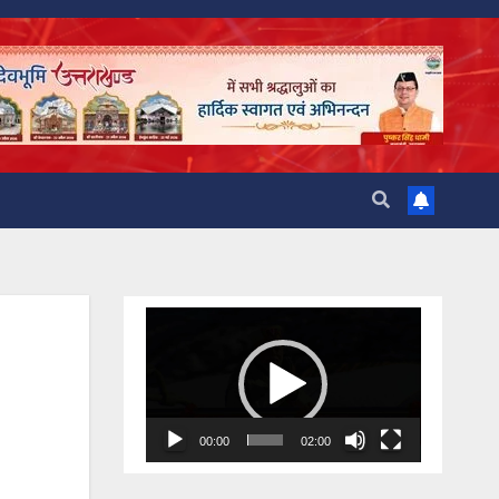
Video
Player
00:00
02:00