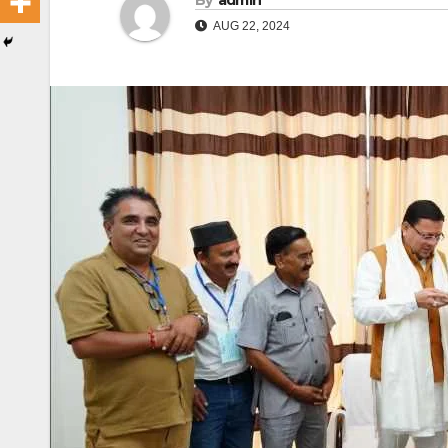
By
admin
AUG 22, 2024