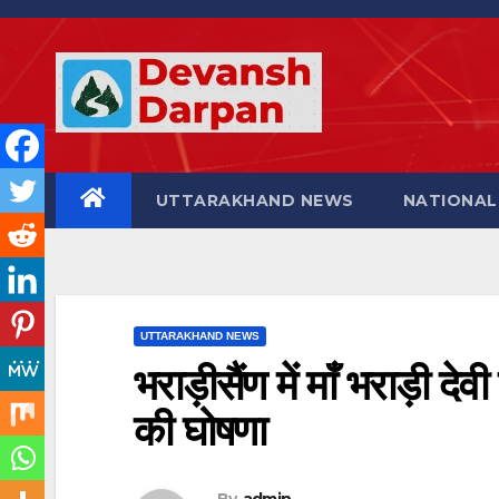
Skip
to
content
UTTARAKHAND NEWS
NATIONAL
UTTARAKHAND NEWS
भराड़ीसैंण में माँ भराड़ी दे
की घोषणा