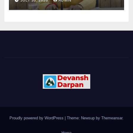
JULY 30, 2026
ADMIN
Proudly powered by WordPress
|
Theme: Newsup by
Themeansar
.
Home