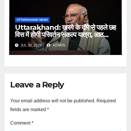
UTTARAKHAND NEWS
Uttarakhand: खरगे के दौरे से पहले छह
विस में होगी परिवर्तन संकल्प यात्रा, आठ
अगस्त को हल्द्वानी में रैली
JUL 30, 2026
ADMIN
Leave a Reply
Your email address will not be published.
Required
fields are marked
*
Comment
*