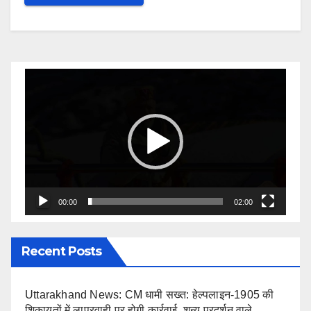
Video
Player
00:00
02:00
Recent Posts
Uttarakhand News: CM धामी सख्त: हेल्पलाइन-1905 की
शिकायतों में लापरवाही पर होगी कार्रवाई, शून्य प्रदर्शन वाले