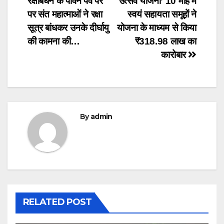
रक्षाबंधन के पावन पर्व पर
उत्सव योजना’ 10 माह में
navigation
पर संत महात्माओं ने रक्षा
स्वयं सहायता समूहों ने
सूत्र बांधकर उनके दीर्घायु
योजना के माध्यम से किया
की कामना की…
₹318.98 लाख का
कारोबार
By
admin
RELATED POST