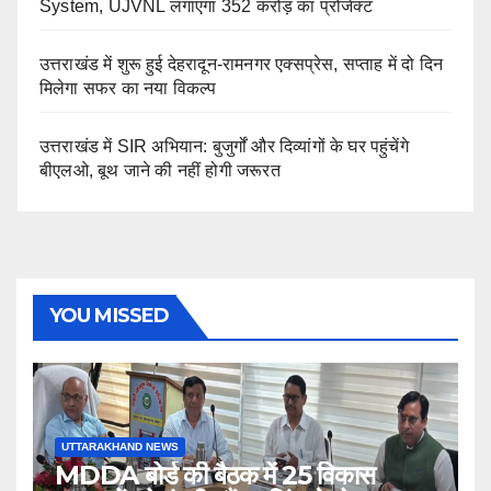
System, UJVNL लगाएगा 352 करोड़ का प्रोजेक्ट
उत्तराखंड में शुरू हुई देहरादून-रामनगर एक्सप्रेस, सप्ताह में दो दिन
मिलेगा सफर का नया विकल्प
उत्तराखंड में SIR अभियान: बुजुर्गों और दिव्यांगों के घर पहुंचेंगे
बीएलओ, बूथ जाने की नहीं होगी जरूरत
YOU MISSED
UTTARAKHAND NEWS
MDDA बोर्ड की बैठक में 25 विकास