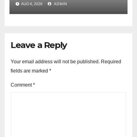
UJVNL लगाएगा 352 करोड़ का प्रोजेक्ट
AUG 6, 2026
ADMIN
Leave a Reply
Your email address will not be published.
Required
fields are marked
*
Comment
*