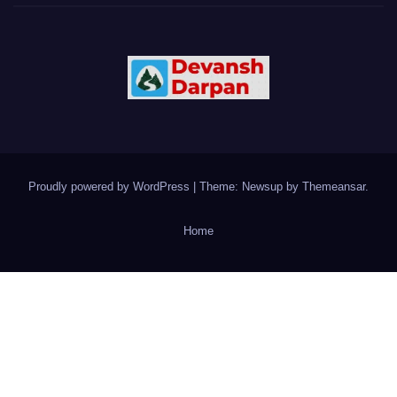
Proudly powered by WordPress
|
Theme: Newsup by
Themeansar
.
Home