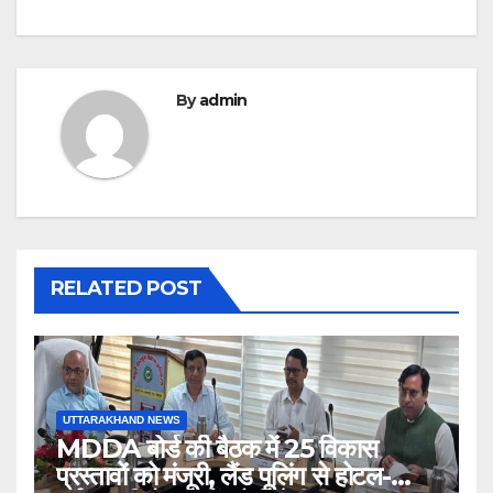
By
admin
RELATED POST
UTTARAKHAND NEWS
MDDA बोर्ड की बैठक में 25 विकास
प्रस्तावों को मंजूरी, लैंड पूलिंग से होटल-