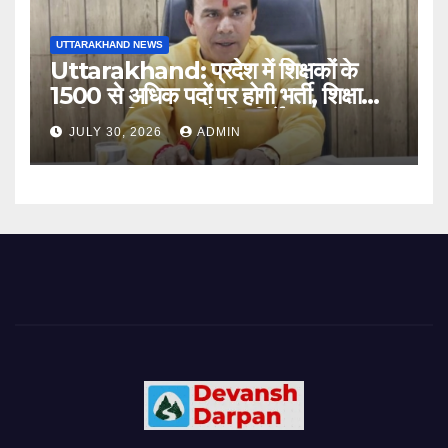
UTTARAKHAND NEWS
Uttarakhand: प्रदेश में शिक्षकों के
1500 से अधिक पदों पर होगी भर्ती, शिक्षा
मंत्री धन सिंह रावत ने दिए निर्देश
JULY 30, 2026
ADMIN