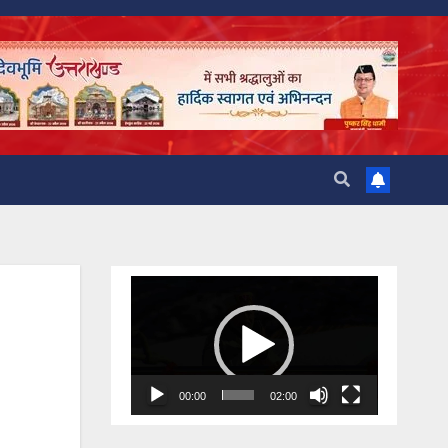
Video
Player
00:00
02:00