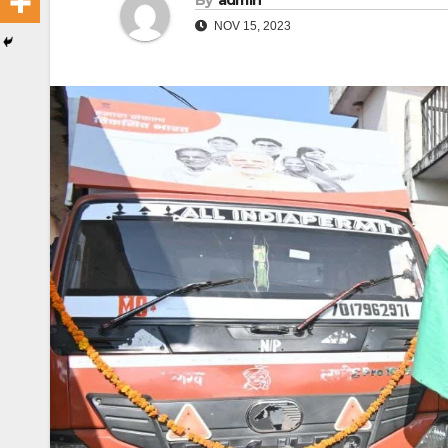
By
admin
NOV 15, 2023