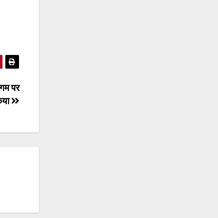
संगम पर
किया