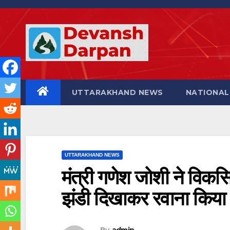
Skip
to
content
UTTARAKHAND NEWS
NATIONAL
UTTARAKHAND NEWS
मंत्री गणेश जोशी ने विकस
झंडी दिखाकर रवाना किया