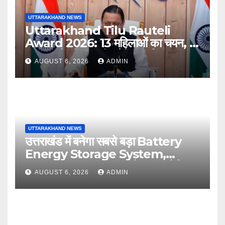
UTTARAKHAND NEWS
Uttarakhand Tilu Rauteli
Award 2026: 13 महिलाओं का चयन, 8
अगस्त को सीएम धामी करेंगे सम्मानित
AUGUST 6, 2026
ADMIN
UTTARAKHAND NEWS
उत्तराखंड में बनेगा सबसे बड़ा Battery
Energy Storage System,
UJVNL लगाएगा 352 करोड़ का प्रोजेक्ट
AUGUST 6, 2026
ADMIN