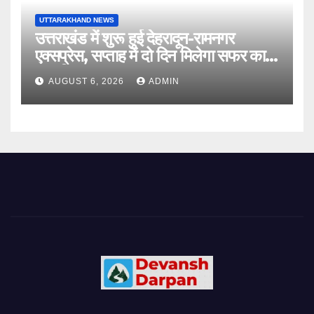
UTTARAKHAND NEWS
उत्तराखंड में शुरू हुई देहरादून-रामनगर
एक्सप्रेस, सप्ताह में दो दिन मिलेगा सफर का
नया विकल्प
AUGUST 6, 2026
ADMIN