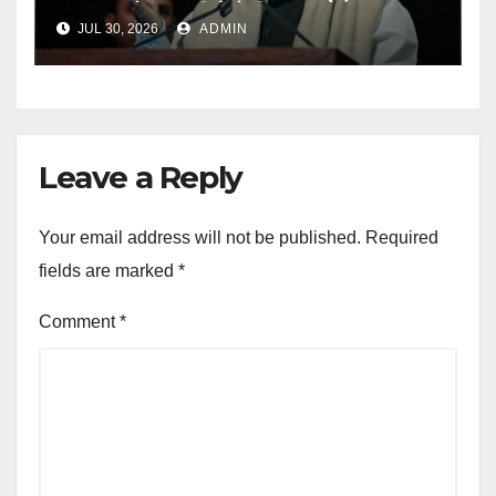
अगस्त को हल्द्वानी में रैली
JUL 30, 2026
ADMIN
Leave a Reply
Your email address will not be published.
Required
fields are marked
*
Comment
*