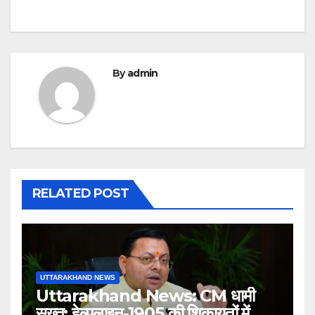
By
admin
RELATED POST
UTTARAKHAND NEWS
Uttarakhand News: CM धामी
सख्त: हेल्पलाइन-1905 की शिकायतों में