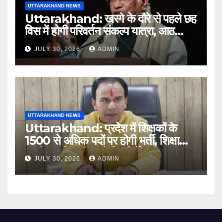
UTTARAKHAND NEWS
Uttarakhand: खरगे के दौरे से पहले छह
विस में होगी परिवर्तन संकल्प यात्रा, आठ
अगस्त को हल्द्वानी में रैली
JULY 30, 2026
ADMIN
UTTARAKHAND NEWS
Uttarakhand: प्रदेश में शिक्षकों के
1500 से अधिक पदों पर होगी भर्ती, शिक्षा
मंत्री धन सिंह रावत ने दिए निर्देश
JULY 30, 2026
ADMIN