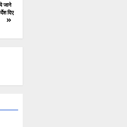
े जाने
्देश दिए