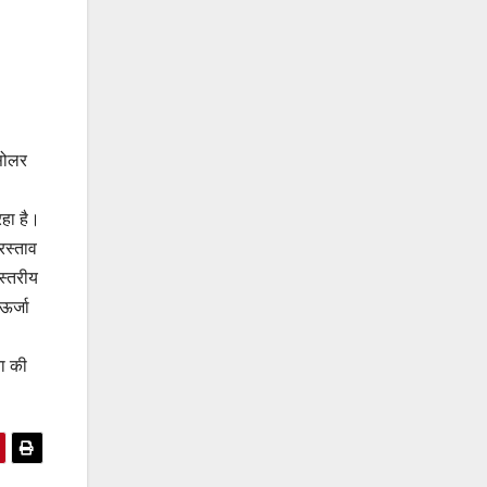
 सोलर
रहा है।
रस्ताव
स्तरीय
ऊर्जा
ना की