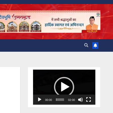
Video
Player
00:00
02:00