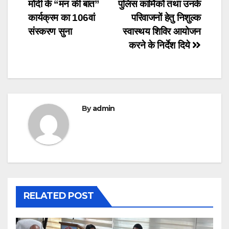
navigation
मोदी के “मन की बात”
पुलिस कार्मिकों तथा उनके
कार्यक्रम का 106वां
परिवाजनों हेतु निशुल्क
संस्करण सुना
स्वास्थय शिविर आयोजन
करने के निर्देश दिये
By
admin
RELATED POST