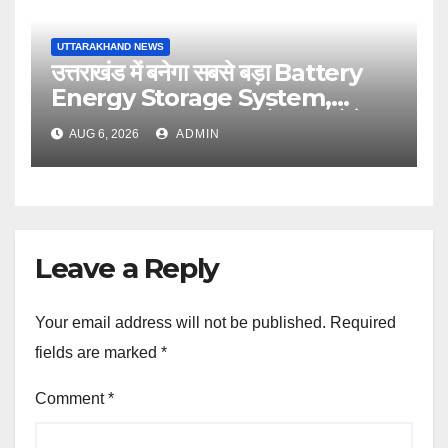
UTTARAKHAND NEWS
उत्तराखंड में बनेगा सबसे बड़ा Battery
Energy Storage System,
UJVNL लगाएगा 352 करोड़ का प्रोजेक्ट
AUG 6, 2026
ADMIN
Leave a Reply
Your email address will not be published.
Required
fields are marked
*
Comment
*