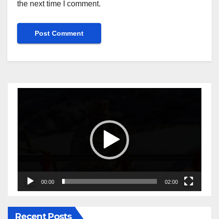
the next time I comment.
Video
Player
00:00
02:00
Recent Posts