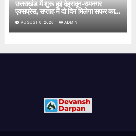
उत्तराखंड में शुरू हुई देहरादून-रामनगर
एक्सप्रेस, सप्ताह में दो दिन मिलेगा सफर का
नया विकल्प
AUGUST 6, 2026
ADMIN