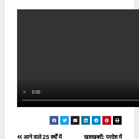
आने वाले 25 वर्षों में
खुशखबरी: प्रदेश में