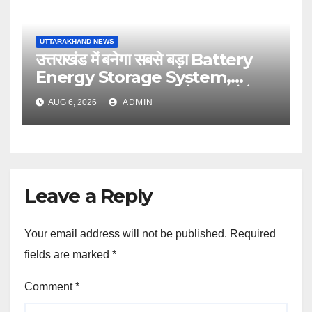
UTTARAKHAND NEWS
उत्तराखंड में बनेगा सबसे बड़ा Battery
Energy Storage System,
UJVNL लगाएगा 352 करोड़ का प्रोजेक्ट
AUG 6, 2026
ADMIN
Leave a Reply
Your email address will not be published.
Required
fields are marked
*
Comment
*