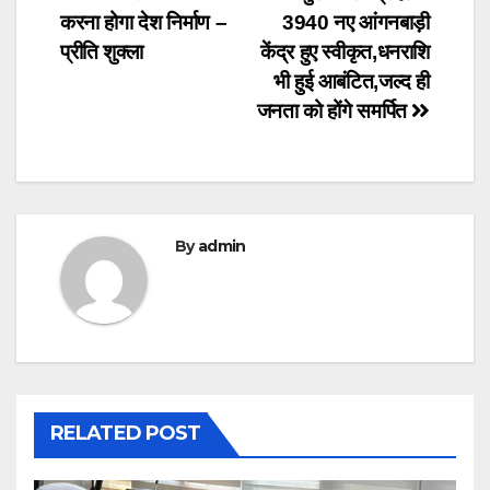
Post
करना होगा देश निर्माण –
3940 नए आंगनबाड़ी
navigation
प्रीति शुक्ला
केंद्र हुए स्वीकृत,धनराशि
भी हुई आबंटित,जल्द ही
जनता को होंगे समर्पित
By
admin
RELATED POST