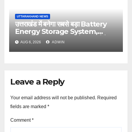
UTTARAKHAND NEWS
उत्तराखंड में बनेगा सबसे बड़ा Battery
Energy Storage System,
UJVNL लगाएगा 352 करोड़ का प्रोजेक्ट
AUG 6, 2026
ADMIN
Leave a Reply
Your email address will not be published.
Required
fields are marked
*
Comment
*