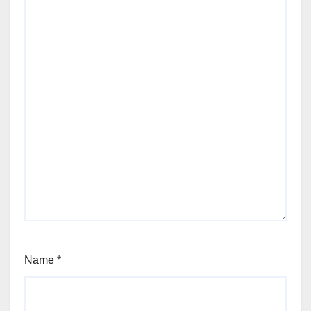
Name
*