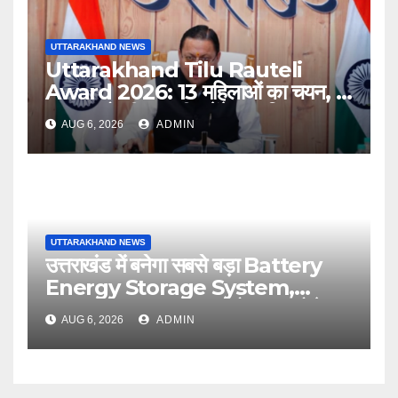
UTTARAKHAND NEWS
Uttarakhand Tilu Rauteli
Award 2026: 13 महिलाओं का चयन, 8
अगस्त को सीएम धामी करेंगे सम्मानित
AUG 6, 2026
ADMIN
UTTARAKHAND NEWS
उत्तराखंड में बनेगा सबसे बड़ा Battery
Energy Storage System,
UJVNL लगाएगा 352 करोड़ का प्रोजेक्ट
AUG 6, 2026
ADMIN