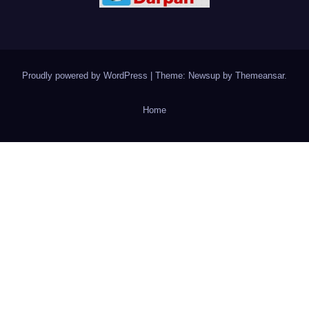
Proudly powered by WordPress
|
Theme: Newsup by
Themeansar
.
Home