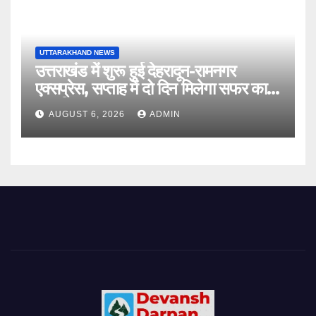
UTTARAKHAND NEWS
उत्तराखंड में शुरू हुई देहरादून-रामनगर
एक्सप्रेस, सप्ताह में दो दिन मिलेगा सफर का
नया विकल्प
AUGUST 6, 2026
ADMIN